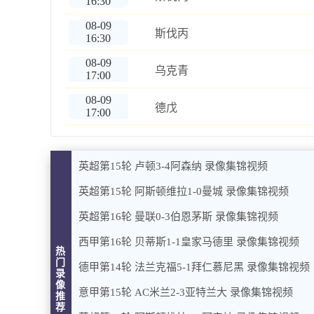
16:30
08-09
斯伐丙
16:30
08-09
乌克青
17:00
08-09
德戊
17:00
英超第15轮 卢顿3-4阿森纳 录像集锦视频
英超第15轮 阿斯顿维拉1-0曼城 录像集锦视频
英超第16轮 曼联0-3伯恩茅斯 录像集锦视频
西甲第16轮 贝蒂斯1-1皇家马德里 录像集锦视频
热
门
德甲第14轮 法兰克福5-1拜仁慕尼黑 录像集锦视频
录
像
意甲第15轮 AC米兰2-3亚特兰大 录像集锦视频
推
荐