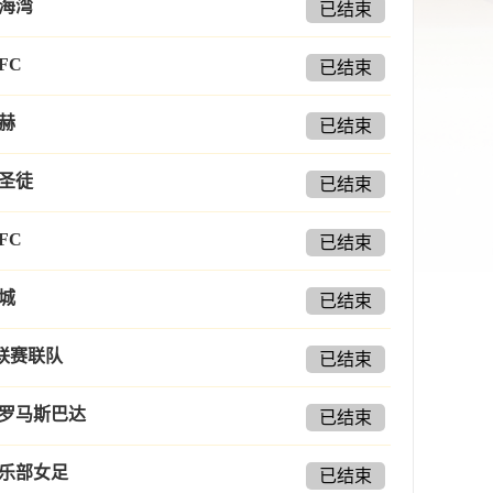
海湾
已结束
FC
已结束
赫
已结束
圣徒
已结束
FC
已结束
城
已结束
联赛联队
已结束
罗马斯巴达
已结束
乐部女足
已结束