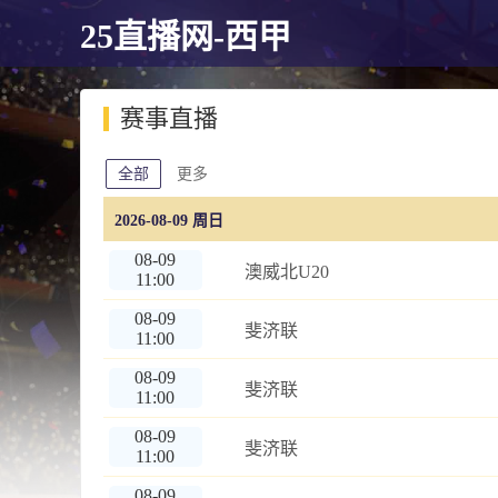
25直播网-西甲
赛事直播
全部
更多
2026-08-09 周日
08-09
澳威北U20
11:00
08-09
斐济联
11:00
08-09
斐济联
11:00
08-09
斐济联
11:00
08-09