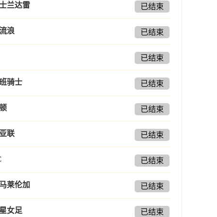
士兰达雷
已结束
流浪
已结束
已结束
班骑士
已结束
顿
已结束
亚联
已结束
C
已结束
马莱伦加
已结束
星女足
已结束