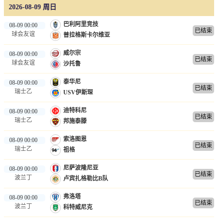
2026-08-09 周日
巴利阿里竞技
08-09 00:00
已结束
球会友谊
普拉格斯卡尔维亚
威尔宗
08-09 00:00
已结束
球会友谊
沙托鲁
泰华尼
08-09 00:00
已结束
瑞士乙
USV伊斯琛
迪特科尼
08-09 00:00
已结束
瑞士乙
邦施泰滕
索洛图恩
08-09 00:00
已结束
瑞士乙
祖格
尼萨波隆尼亚
08-09 00:00
已结束
波兰丁
卢宾扎格勒比B队
弗洛塔
08-09 00:00
已结束
波兰丁
科特威尼克