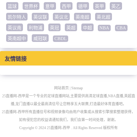
篮球
世界杯
意甲
西甲
德甲
英甲
英乙
凯尔特人
英议联
英议北
英南超
英北超
英议南
利物浦
英冠
英超
中超
NBA
CBA
英南超中
威冠联
CBDL
友情链接
网站首页
|
Sitemap
25直播网-西甲是一个专业的足球直播网站,主要提供高清足球直播,NBA直播,英超直
播,龙门直播以最全最高清信号让您畅享五大联赛,打造最好体育直播吧。
25直播网-西甲所有直播信号和视频录像均由用户收集或从搜索引擎搜索整理获得，
如有侵犯您的权益请通知我们，我们会第一时间处理，谢谢。
Copyright © 2024 25直播网-西甲 . All Rights Reserved 版权所有