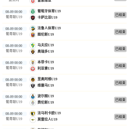
波兰丙
雷索维亚
葡萄牙体育U19
08-09 00:00
已结束
葡青联U19
卡萨比亚U19
法鲁人体育U19
08-09 00:00
已结束
葡青联U19
图伦斯U19
马夫拉U19
08-09 00:00
已结束
葡青联U19
奥瑞多U19
本菲卡U19
08-09 00:00
已结束
葡青联U19
利亚拿U19
里奥阿维U19
08-09 00:00
已结束
葡青联U19
维塞乌U19
波尔图U19
08-09 00:00
已结束
葡青联U19
费伦斯U19
法马利卡欧U19
08-09 00:00
已结束
葡青联U19
莫雷拉人U19