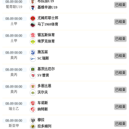
布拉加U19
08-09 00:00
已结束
葡青联U19
基维辛迪U19
尤姆尼耶士邦
08-09 00:00
已结束
土甲
马丁1969体育
锡瓦斯体育
08-09 00:00
已结束
土甲
埃罗克体育
施瓦兹
08-09 00:00
已结束
奥丙
SC瑞斯
基茨比厄尔
08-09 00:00
已结束
奥丙
SV普贤
多恩比恩
08-09 00:00
已结束
奥丙
沃尔夫
车诺斯
08-09 00:00
已结束
瑞士乙
纳特斯
穆拉
08-09 00:00
已结束
斯亚甲
拉多姆列