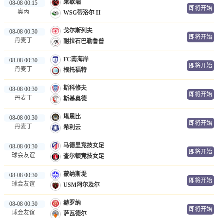
莱歇瑙
08-08 00:15
即将开始
奥丙
WSG蒂洛尔 II
戈尔斯列夫
08-08 00:30
即将开始
丹麦丁
耐拉石巴勒鲁普
FC南海岸
08-08 00:30
即将开始
丹麦丁
根托福特
斯科修夫
08-08 00:30
即将开始
丹麦丁
斯基奥德
塔恩比
08-08 00:30
即将开始
丹麦丁
希利云
马德里竞技女足
08-08 00:30
即将开始
球会友谊
查尔顿竞技女足
蒙纳斯堤
08-08 00:30
即将开始
球会友谊
USM阿尔及尔
赫罗纳
08-08 00:30
即将开始
球会友谊
萨瓦德尔