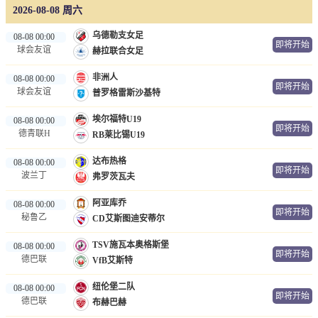
2026-08-08 周六
乌德勒支女足
08-08 00:00
即将开始
球会友谊
赫拉联合女足
非洲人
08-08 00:00
即将开始
球会友谊
普罗格雷斯沙基特
埃尔福特U19
08-08 00:00
即将开始
德青联H
RB莱比锡U19
达布热格
08-08 00:00
即将开始
波兰丁
弗罗茨瓦夫
阿亚库乔
08-08 00:00
即将开始
秘鲁乙
CD艾斯图迪安蒂尔
TSV施瓦本奥格斯堡
08-08 00:00
即将开始
德巴联
VfB艾斯特
纽伦堡二队
08-08 00:00
即将开始
德巴联
布赫巴赫