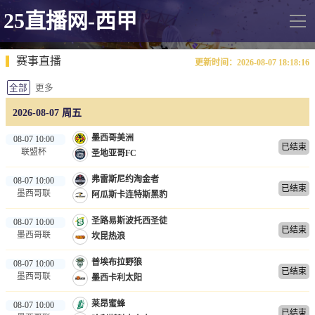
25直播网-西甲
导
航
赛事直播
更新时间：2026-08-07 18:18:16
全部
更多
2026-08-07 周五
墨西哥美洲
08-07 10:00
已结束
联盟杯
圣地亚哥FC
弗雷斯尼约淘金者
08-07 10:00
已结束
墨西哥联
阿瓜斯卡连特斯黑豹
圣路易斯波托西圣徒
08-07 10:00
已结束
墨西哥联
坎昆热浪
普埃布拉野狼
08-07 10:00
已结束
墨西哥联
墨西卡利太阳
莱昂蜜蜂
08-07 10:00
已结束