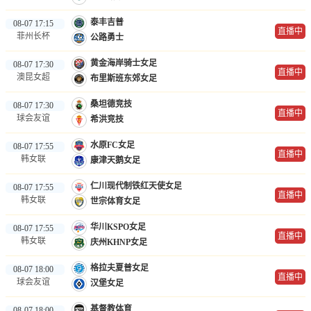
泰丰吉普
08-07 17:15
直播中
菲州长杯
公路勇士
黄金海岸骑士女足
08-07 17:30
直播中
澳昆女超
布里斯班东郊女足
桑坦德竞技
08-07 17:30
直播中
球会友谊
希洪竞技
水原FC女足
08-07 17:55
直播中
韩女联
康津天鹅女足
仁川现代制铁红天使女足
08-07 17:55
直播中
韩女联
世宗体育女足
华川KSPO女足
08-07 17:55
直播中
韩女联
庆州KHNP女足
格拉夫夏普女足
08-07 18:00
直播中
球会友谊
汉堡女足
基督教体育
08-07 18:00