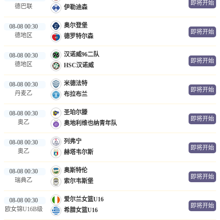
即将开始
德巴联
伊勒迪森
奥尔登堡
08-08 00:30
即将开始
德地区
德罗特尔森
汉诺威96二队
08-08 00:30
即将开始
德地区
HSC汉诺威
米德法特
08-08 00:30
即将开始
丹麦乙
布拉布兰
圣珀尔滕
08-08 00:30
即将开始
奥乙
奥地利维也纳青年队
列弗宁
08-08 00:30
即将开始
奥乙
赫塔韦尔斯
奥斯特伦
08-08 00:30
即将开始
瑞典乙
索尔韦斯堡
爱尔兰女篮U16
08-08 00:30
即将开始
欧女锦U16B级
希腊女篮U16