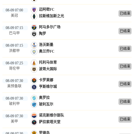
迈阿密FC
08-09 07:00
已结束
美冠
拉斯维加斯之光
阿马多尔广场
08-09 07:15
已结束
巴马甲
陶罗
洛沃斯墨
08-09 07:15
已结束
洪都甲
奥兰乔FC
托利马体育
08-09 07:25
已结束
哥伦甲
波哥大国际
卡罗莱娜
08-09 07:30
已结束
美预备联
亨斯维尔城
奥罗拉
08-09 07:30
已结束
玻利甲
玻利瓦尔
诺克斯维尔部队
08-09 07:30
已结束
美甲
萨拉索塔天堂
罗德岛
08-09 07:30