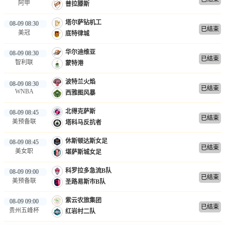
阿甲
普拉滕斯
塔尔萨钻机工
08-09 08:30
已结束
美冠
底特律城
华尔迪维亚
08-09 08:30
已结束
智利联
蒙特港
波特兰火焰
08-09 08:30
已结束
WNBA
西雅图风暴
北得克萨斯
08-09 08:45
已结束
美预备联
塔科马反抗者
休斯顿达斯女足
08-09 08:45
已结束
美女职
堪萨斯城女足
科罗拉多急流B队
08-09 09:00
已结束
美预备联
圣路易斯市B队
紫云农旅集团
08-09 09:00
已结束
贵州五峰杯
红岩村二队