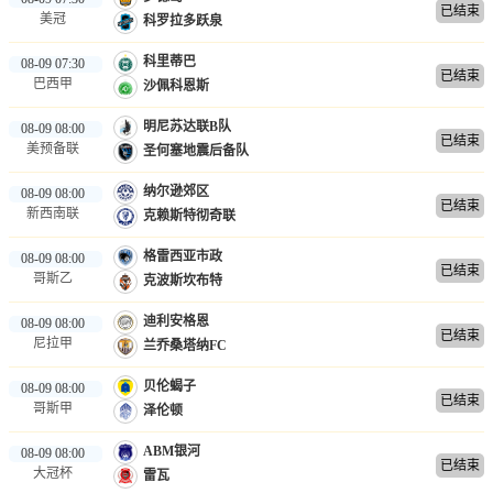
已结束
美冠
科罗拉多跃泉
科里蒂巴
08-09 07:30
已结束
巴西甲
沙佩科恩斯
明尼苏达联B队
08-09 08:00
已结束
美预备联
圣何塞地震后备队
纳尔逊郊区
08-09 08:00
已结束
新西南联
克赖斯特彻奇联
格雷西亚市政
08-09 08:00
已结束
哥斯乙
克波斯坎布特
迪利安格恩
08-09 08:00
已结束
尼拉甲
兰乔桑塔纳FC
贝伦蝎子
08-09 08:00
已结束
哥斯甲
泽伦顿
ABM银河
08-09 08:00
已结束
大冠杯
雷瓦