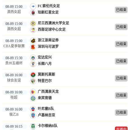
FC索伦托女足
08-09 15:00
已结束
澳西女超
珀斯红星女足
尼兰西澳洲大学女足
08-09 15:00
已结束
澳西女超
西部足球中心女足
浙江浙商证券
08-09 15:00
已结束
CBA夏季联赛
深圳马可波罗
宏达宏兴
08-09 15:30
已结束
贵州五峰杯
长顺八月
莫斯托莱斯
08-09 16:00
已结束
球会友谊
特里巴尔
广西漓泉天龙
08-09 16:00
已结束
桂超
来宾育德
叶尼塞B队
08-09 16:00
已结束
俄乙B
卢基纳吉亚
卡尔维纳B队
08-09 16:15
直播中