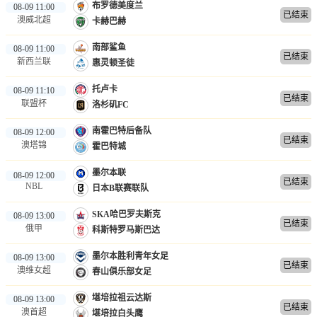
布罗德美度兰
08-09 11:00
已结束
澳威北超
卡赫巴赫
南部鲨鱼
08-09 11:00
已结束
新西兰联
惠灵顿圣徒
托卢卡
08-09 11:10
已结束
联盟杯
洛杉矶FC
南霍巴特后备队
08-09 12:00
已结束
澳塔锦
霍巴特城
墨尔本联
08-09 12:00
已结束
NBL
日本B联赛联队
SKA哈巴罗夫斯克
08-09 13:00
已结束
俄甲
科斯特罗马斯巴达
墨尔本胜利青年女足
08-09 13:00
已结束
澳维女超
春山俱乐部女足
堪培拉祖云达斯
08-09 13:00
已结束
澳首超
堪培拉白头鹰