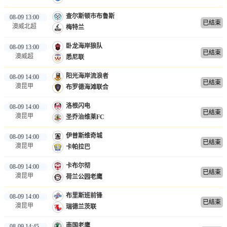
查尔斯顿市布鲁斯
08-09 13:00
已结束
澳威北超
梅特兰
卧龙海岸狼队
08-09 13:00
已结束
澳威超
悉尼联
阳光海岸流浪者
08-09 14:00
已结束
澳昆甲
布罗德海滩联合
洛根闪电
08-09 14:00
已结束
澳昆甲
圣乔治维莱FC
伊普斯维奇城
08-09 14:00
已结束
澳昆甲
卡帕拉巴
卡布尔彻
08-09 14:00
已结束
澳昆甲
荷兰公园老鹰
布里斯班前锋
08-09 14:00
已结束
澳昆甲
瑞德兰茨联
南国老鹰
08-09 14:45