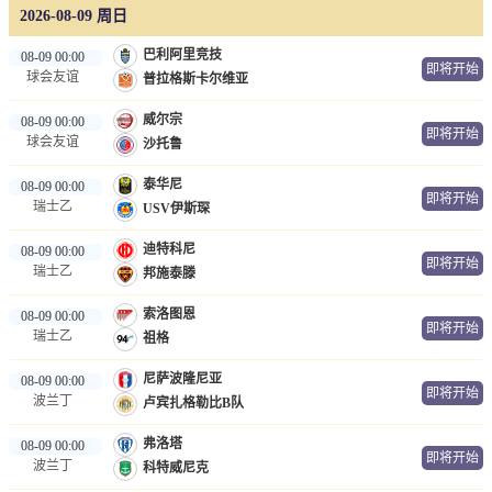
2026-08-09 周日
巴利阿里竞技
08-09 00:00
即将开始
球会友谊
普拉格斯卡尔维亚
威尔宗
08-09 00:00
即将开始
球会友谊
沙托鲁
泰华尼
08-09 00:00
即将开始
瑞士乙
USV伊斯琛
迪特科尼
08-09 00:00
即将开始
瑞士乙
邦施泰滕
索洛图恩
08-09 00:00
即将开始
瑞士乙
祖格
尼萨波隆尼亚
08-09 00:00
即将开始
波兰丁
卢宾扎格勒比B队
弗洛塔
08-09 00:00
即将开始
波兰丁
科特威尼克