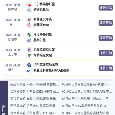
贝尔格莱德红星
08-09 00:00
即将开始
塞尔超
诺维帕扎尔
索菲亚火车头
08-09 00:00
即将开始
保甲
索菲亚1948
考诺萨基列斯
08-09 00:00
即将开始
立陶甲
黑格尔曼
凯夫拉维克女足
08-09 00:00
即将开始
冰女甲
胡萨维克女足
切尔克斯克纳尔特
08-09 00:00
即将开始
俄乙B
佩夏诺科普斯科耶海鸥B队
英超第15轮 卢顿3-4阿森纳 录像集锦视频
08月02日国青男篮热身赛 中国U18男篮 - 纽纳华丁闪电队 全场录像
英超第15轮 阿斯顿维拉1-0曼城 录像集锦视频
05月02日国青男篮热身赛犍为站 中国U17男篮 - 犹他预科篮球队 全场录像
英超第16轮 曼联0-3伯恩茅斯 录像集锦视频
05月02日CBA季后赛12进8G2 山西 - 青岛 全场录像
西甲第16轮 贝蒂斯1-1皇家马德里 录像集锦视频
05月02日NBA季后赛西部首轮G6 湖人 - 火箭 全场录像
热
门
德甲第14轮 法兰克福5-1拜仁慕尼黑 录像集锦视频
05月02日国青男篮热身赛犍为站 中国U17男篮 - 阿尔法学院 全场录像
录