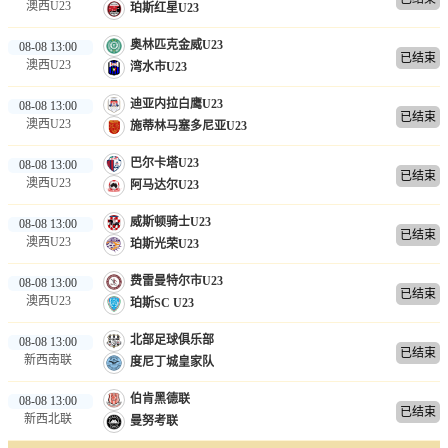
澳西U23
珀斯红星U23
奥林匹克金威U23
08-08 13:00
已结束
澳西U23
湾水市U23
迪亚内拉白鹰U23
08-08 13:00
已结束
澳西U23
施蒂林马塞多尼亚U23
巴尔卡塔U23
08-08 13:00
已结束
澳西U23
阿马达尔U23
威斯顿骑士U23
08-08 13:00
已结束
澳西U23
珀斯光荣U23
费雷曼特尔市U23
08-08 13:00
已结束
澳西U23
珀斯SC U23
北部足球俱乐部
08-08 13:00
已结束
新西南联
度尼丁城皇家队
伯肯黑德联
08-08 13:00
已结束
新西北联
曼努考联