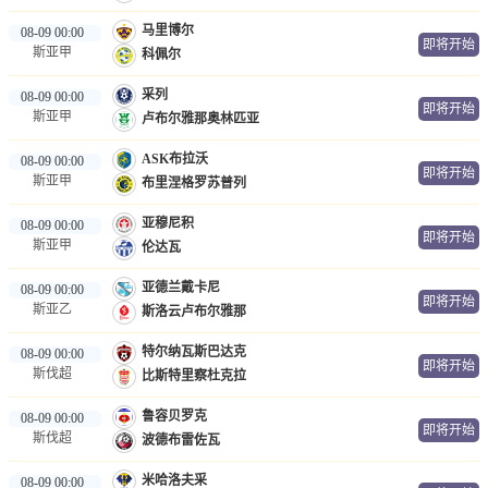
马里博尔
08-09 00:00
即将开始
斯亚甲
科佩尔
采列
08-09 00:00
即将开始
斯亚甲
卢布尔雅那奥林匹亚
ASK布拉沃
08-09 00:00
即将开始
斯亚甲
布里涅格罗苏普列
亚穆尼积
08-09 00:00
即将开始
斯亚甲
伦达瓦
亚德兰戴卡尼
08-09 00:00
即将开始
斯亚乙
斯洛云卢布尔雅那
特尔纳瓦斯巴达克
08-09 00:00
即将开始
斯伐超
比斯特里察杜克拉
鲁容贝罗克
08-09 00:00
即将开始
斯伐超
波德布雷佐瓦
米哈洛夫采
08-09 00:00