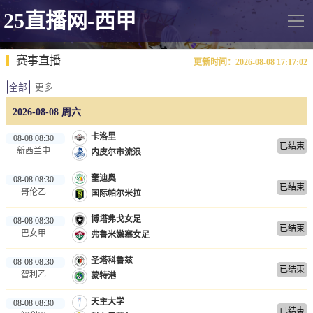
25直播网-西甲
导
航
赛事直播
更新时间：2026-08-08 17:17:02
全部
更多
2026-08-08 周六
卡洛里
08-08 08:30
已结束
新西兰中
内皮尔市流浪
奎迪奥
08-08 08:30
已结束
哥伦乙
国际帕尔米拉
博塔弗戈女足
08-08 08:30
已结束
巴女甲
弗鲁米嫩塞女足
圣塔科鲁兹
08-08 08:30
已结束
智利乙
蒙特港
天主大学
08-08 08:30
已结束