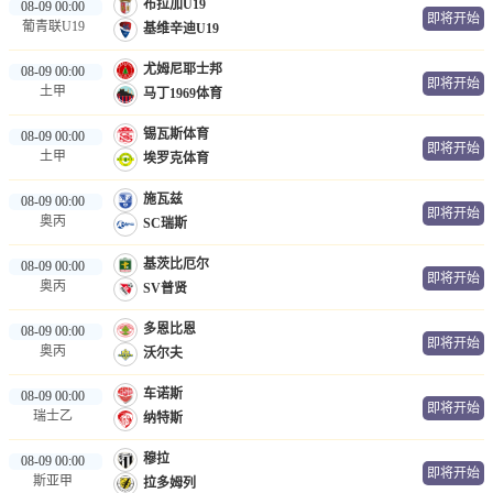
布拉加U19
08-09 00:00
即将开始
葡青联U19
基维辛迪U19
尤姆尼耶士邦
08-09 00:00
即将开始
土甲
马丁1969体育
锡瓦斯体育
08-09 00:00
即将开始
土甲
埃罗克体育
施瓦兹
08-09 00:00
即将开始
奥丙
SC瑞斯
基茨比厄尔
08-09 00:00
即将开始
奥丙
SV普贤
多恩比恩
08-09 00:00
即将开始
奥丙
沃尔夫
车诺斯
08-09 00:00
即将开始
瑞士乙
纳特斯
穆拉
08-09 00:00
即将开始
斯亚甲
拉多姆列