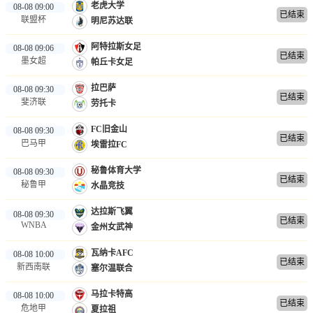
老虎大学
08-08 09:00
已结束
联盟杯
明尼苏达联
阿特拉斯女足
08-08 09:06
已结束
墨女超
帕丘卡女足
拉巴萨
08-08 09:30
已结束
斐济联
劳托卡
FC旧金山
08-08 09:30
已结束
巴马甲
埃雷拉FC
秘鲁体育大学
08-08 09:30
已结束
秘鲁甲
水晶竞技
达拉斯飞翼
08-08 09:30
已结束
WNBA
金州女武神
瓦纳卡AFC
08-08 10:00
已结束
新西南联
塞尔温联合
马拉卡特高
08-08 10:00
已结束
危地甲
夏拉祖