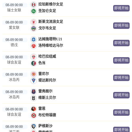
拉珀斯维尔女足
08-09 00:00
即将开始
瑞士女联
圣加仑女足
斯莱戈流浪女足
08-09 00:00
即将开始
爱女联
戈尔韦女足
达姆施塔特U21
08-09 00:00
即将开始
德戊
洛特维哈达马尔
哈巴拉纽威
08-09 00:00
即将开始
球会友谊
色当
雷尼尔
08-09 00:00
即将开始
冰岛丙
堤达斯托尔
雷弗图尔
08-09 00:00
即将开始
冰岛丙
维斯土贝尔
雷恩
08-09 00:00
即将开始
球会友谊
布伦特福德
萨维斯沙
08-09 00:00
即将开始