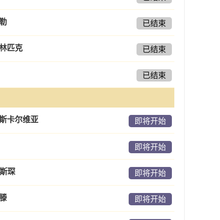
勒
已结束
林匹克
已结束
已结束
斯卡尔维亚
即将开始
即将开始
伊斯琛
即将开始
滕
即将开始