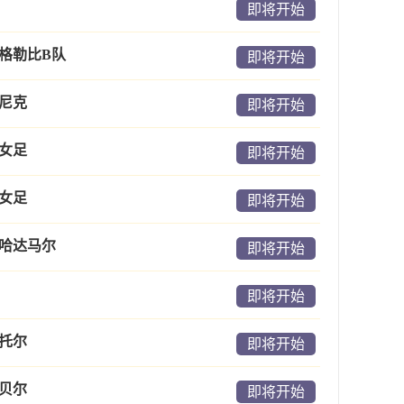
即将开始
格勒比B队
即将开始
尼克
即将开始
女足
即将开始
女足
即将开始
哈达马尔
即将开始
即将开始
托尔
即将开始
贝尔
即将开始