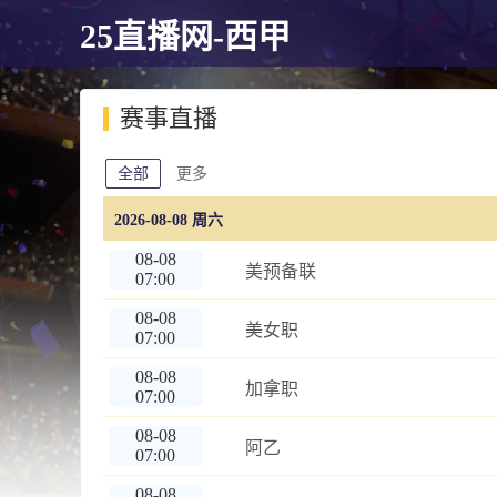
25直播网-西甲
赛事直播
全部
更多
2026-08-08 周六
08-08
美预备联
07:00
08-08
美女职
07:00
08-08
加拿职
07:00
08-08
阿乙
07:00
08-08