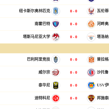
纽卡斯尔奥林匹克
瓦伦蒂
0
-
0
南霍巴特
河畔奥
0
-
0
塔斯马尼亚大学
塔洛纳
0
-
0
巴利阿里竞技
普拉格
0
-
0
威尔宗
沙托鲁
0
-
0
泰华尼
USV
0
-
0
迪特科尼
邦施泰
0
-
0