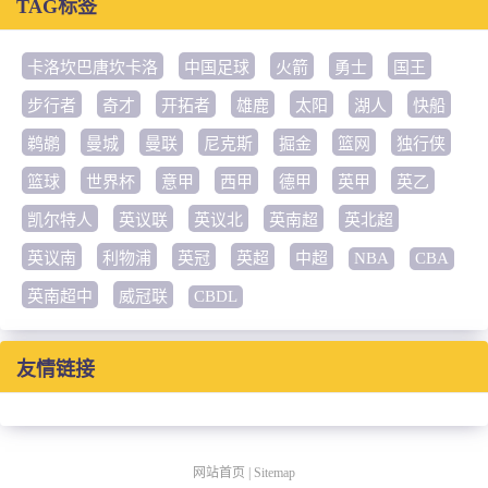
TAG标签
卡洛坎巴唐坎卡洛
中国足球
火箭
勇士
国王
步行者
奇才
开拓者
雄鹿
太阳
湖人
快船
鹈鹕
曼城
曼联
尼克斯
掘金
篮网
独行侠
篮球
世界杯
意甲
西甲
德甲
英甲
英乙
凯尔特人
英议联
英议北
英南超
英北超
英议南
利物浦
英冠
英超
中超
NBA
CBA
英南超中
威冠联
CBDL
友情链接
网站首页
|
Sitemap