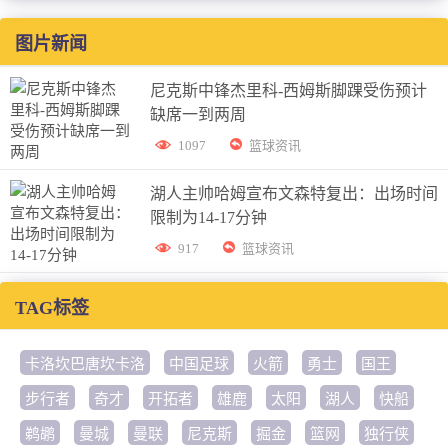
图片新闻
尼克斯中锋杰里科-西姆斯脚踝受伤预计
缺席一到两周
1097
篮球资讯
湖人主帅哈姆宣布文森特复出：出场时间
限制为14-17分钟
917
篮球资讯
TAG标签
卡洛坎巴唐坎卡洛
中国足球
火箭
勇士
国王
步行者
奇才
开拓者
雄鹿
太阳
湖人
快船
鹈鹕
曼城
曼联
尼克斯
掘金
篮网
独行侠