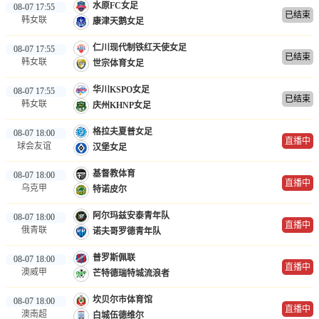
水原FC女足
08-07 17:55
已结束
韩女联
康津天鹅女足
仁川现代制铁红天使女足
08-07 17:55
已结束
韩女联
世宗体育女足
华川KSPO女足
08-07 17:55
已结束
韩女联
庆州KHNP女足
格拉夫夏普女足
08-07 18:00
直播中
球会友谊
汉堡女足
基督教体育
08-07 18:00
直播中
乌克甲
特诺皮尔
阿尔玛兹安泰青年队
08-07 18:00
直播中
俄青联
诺夫哥罗德青年队
普罗斯佩联
08-07 18:00
直播中
澳威甲
芒特德瑞特城流浪者
坎贝尔市体育馆
08-07 18:00
直播中
澳南超
白城伍德维尔