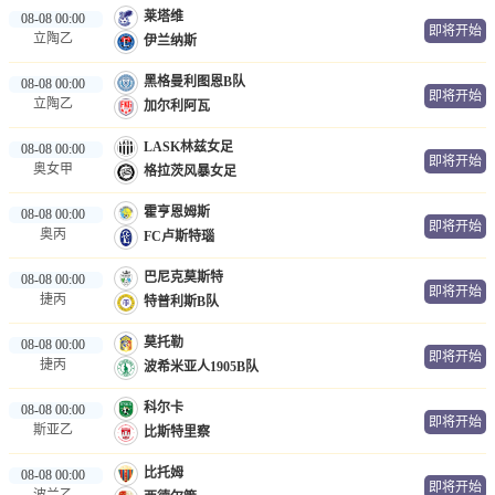
莱塔维
08-08 00:00
即将开始
立陶乙
伊兰纳斯
黑格曼利图恩B队
08-08 00:00
即将开始
立陶乙
加尔利阿瓦
LASK林兹女足
08-08 00:00
即将开始
奥女甲
格拉茨风暴女足
霍亨恩姆斯
08-08 00:00
即将开始
奥丙
FC卢斯特瑙
巴尼克莫斯特
08-08 00:00
即将开始
捷丙
特普利斯B队
莫托勒
08-08 00:00
即将开始
捷丙
波希米亚人1905B队
科尔卡
08-08 00:00
即将开始
斯亚乙
比斯特里察
比托姆
08-08 00:00
即将开始