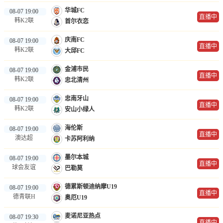
华城FC
08-07 19:00
直播中
韩K2联
首尔衣恋
庆南FC
08-07 19:00
直播中
韩K2联
大邱FC
金浦市民
08-07 19:00
直播中
韩K2联
忠北清州
忠南牙山
08-07 19:00
直播中
韩K2联
安山小绿人
海伦斯
08-07 19:00
直播中
澳达超
卡苏阿利纳
墨尔本城
08-07 19:00
直播中
球会友谊
巴勒莫
德累斯顿迪纳摩U19
08-07 19:00
直播中
德青联H
奥厄U19
麦诺尼亚热点
08-07 19:30
直播中