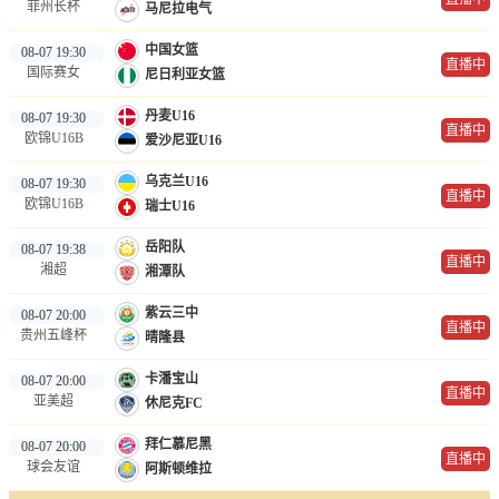
菲州长杯
马尼拉电气
中国女篮
08-07 19:30
直播中
国际赛女
尼日利亚女篮
丹麦U16
08-07 19:30
直播中
欧锦U16B
爱沙尼亚U16
乌克兰U16
08-07 19:30
直播中
欧锦U16B
瑞士U16
岳阳队
08-07 19:38
直播中
湘超
湘潭队
紫云三中
08-07 20:00
直播中
贵州五峰杯
晴隆县
卡潘宝山
08-07 20:00
直播中
亚美超
休尼克FC
拜仁慕尼黑
08-07 20:00
直播中
球会友谊
阿斯顿维拉