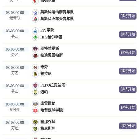
波兰乙
西德尔策
莫斯科迪纳摩青年队
08-08 00:00
即将开始
俄青联
莫斯科火车头青年队
PPJ学院
08-08 00:00
即将开始
芬乙
HPS赫尔辛基
亚特兰提斯
08-08 00:00
即将开始
芬乙
拉迪恩雷帕斯
奇芬
08-08 00:00
即将开始
芬乙
普拉尼
PEPO拉宾兰塔
08-08 00:00
即将开始
芬乙
迈帕
库雷撒勒
08-08 00:00
即将开始
爱沙甲
哈留足球学院
塞那乔其
08-08 00:00
即将开始
芬超
格尼斯坦